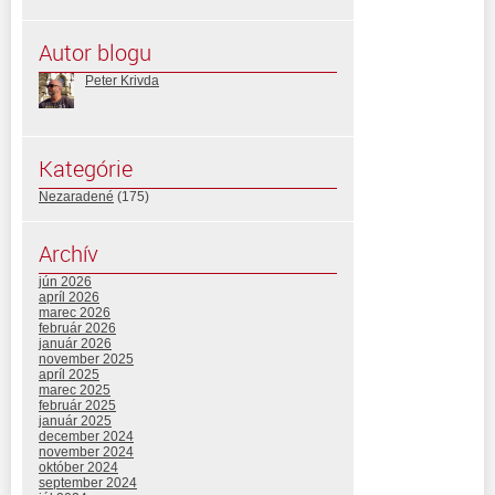
Autor blogu
Peter Krivda
Kategórie
Nezaradené
(175)
Archív
jún 2026
apríl 2026
marec 2026
február 2026
január 2026
november 2025
apríl 2025
marec 2025
február 2025
január 2025
december 2024
november 2024
október 2024
september 2024