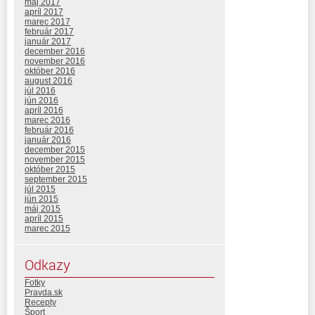
máj 2017
apríl 2017
marec 2017
február 2017
január 2017
december 2016
november 2016
október 2016
august 2016
júl 2016
jún 2016
apríl 2016
marec 2016
február 2016
január 2016
december 2015
november 2015
október 2015
september 2015
júl 2015
jún 2015
máj 2015
apríl 2015
marec 2015
Odkazy
Fotky
Pravda.sk
Recepty
Šport