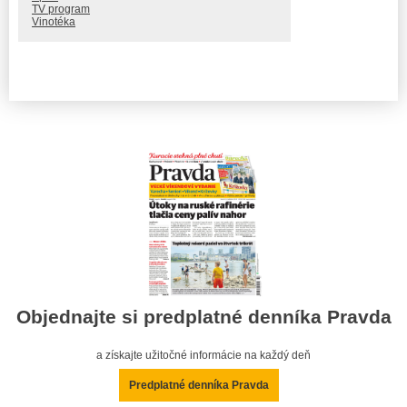
TV program
Vinotéka
Objednajte si predplatné denníka Pravda
a získajte užitočné informácie na každý deň
Predplatné denníka Pravda