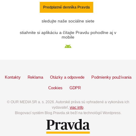
Predplatné denníka Pravda
sledujte naše sociálne siete
stiahnite si aplikáciu a čítajte Pravdu pohodlne aj v
mobile
Kontakty
Reklama
Otázky a odpovede
Podmienky používania
Cookies
GDPR
© OUR MEDIA SR a. s. 2026. Autorské práva sú vyhradené a vykonáva ich
vydavateľ,
viac info
.
Blogovací systém Blog.Pravda.sk beží na technológií Wordpress.