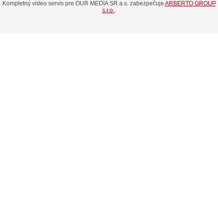
Kompletný video servis pre OUR MEDIA SR a.s. zabezpečuje
ARBERTO GROUP
s.r.o.
.