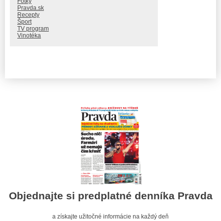
Fotky
Pravda.sk
Recepty
Šport
TV program
Vinotéka
Objednajte si predplatné denníka Pravda
a získajte užitočné informácie na každý deň