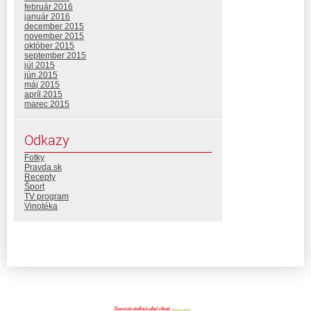
február 2016
január 2016
december 2015
november 2015
október 2015
september 2015
júl 2015
jún 2015
máj 2015
apríl 2015
marec 2015
Odkazy
Fotky
Pravda.sk
Recepty
Šport
TV program
Vinotéka