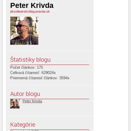
Peter Krivda
pksoliwarski.blog.pravda.sk
Štatistiky blogu
Počet článkov: 175
Celková čítanosť: 629024x
Priemerná čítanosť článkov: 3594x
Autor blogu
Peter Krivda
Kategórie