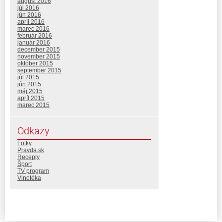
august 2016
júl 2016
jún 2016
apríl 2016
marec 2016
február 2016
január 2016
december 2015
november 2015
október 2015
september 2015
júl 2015
jún 2015
máj 2015
apríl 2015
marec 2015
Odkazy
Fotky
Pravda.sk
Recepty
Šport
TV program
Vinotéka