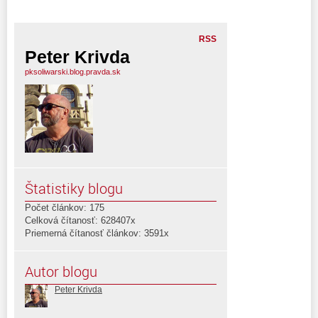
RSS
Peter Krivda
pksoliwarski.blog.pravda.sk
Štatistiky blogu
Počet článkov: 175
Celková čítanosť: 628407x
Priemerná čítanosť článkov: 3591x
Autor blogu
Peter Krivda