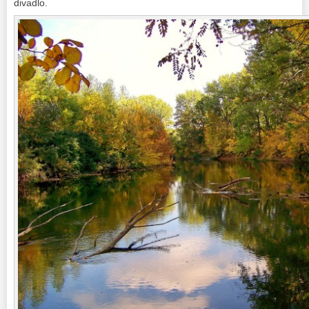
divadlo.