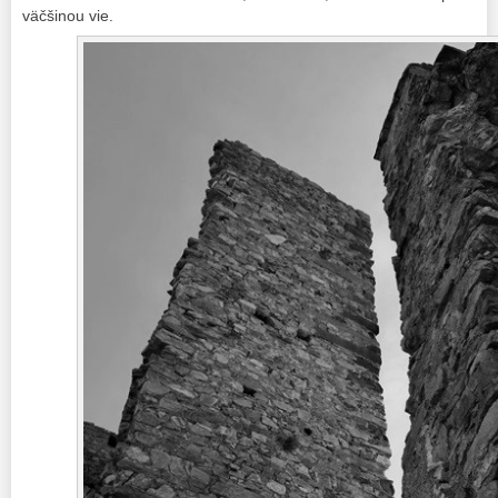
väčšinou vie.